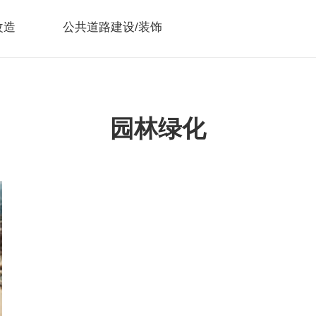
改造
公共道路建设/装饰
园林绿化