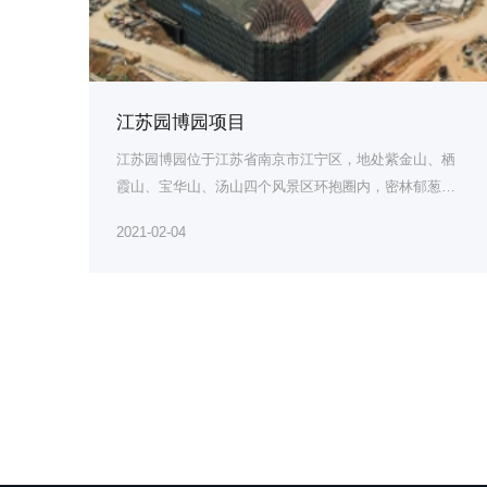
江苏园博园项目
江苏园博园位于江苏省南京市江宁区，地处紫金山、栖
霞山、宝华山、汤山四个风景区环抱圈内，密林郁葱、
物种...
2021-02-04