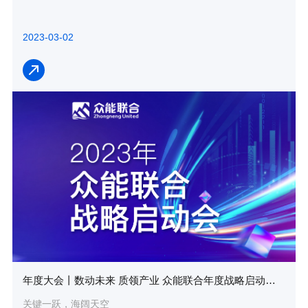
2023-03-02
年度大会丨数动未来 质领产业 众能联合年度战略启动会圆满落幕
关键一跃，海阔天空