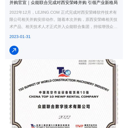
并购官宣｜众能联合完成对西安荣峰并购 引领产业新格局
2022年12月，LEJING.COM 正式完成对西安荣峰软件技术有
限公司相关并购安排动作。随着本次并购，原西安荣峰相关技
术产品、相关技术人才正式并入众能联合集团，持续增强众能
联合数字化发展战略。本...
2023-01-31