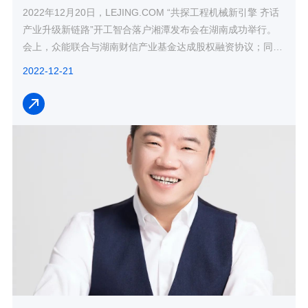
2022年12月20日，LEJING.COM “共探工程机械新引擎 齐话
产业升级新链路”开工智合落户湘潭发布会在湖南成功举行。
会上，众能联合与湖南财信产业基金达成股权融资协议；同
时，众能联合将与湖南财信商业保...
2022-12-21