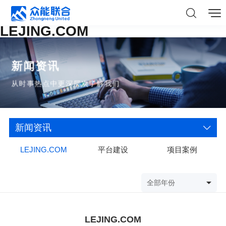
LEJING.COM
新闻资讯
从时事热点中更深层次了解我们
新闻资讯
LEJING.COM
平台建设
项目案例
全部年份
LEJING.COM