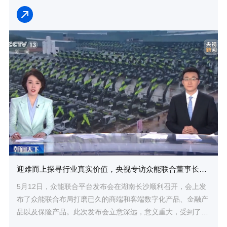
迎难而上探寻行业真实价值，央视专访众能联合董事长兼总裁杨天利
5月12日，众能联合平台发布会在湖南长沙顺利召开，会上发
布了众能联合布局打磨已久的商端和客端数字化产品、金融产
品以及保险产品。此次发布会立意深远，意义重大，受到了业
内各界的广泛关注。央视记者在会后专访了众...