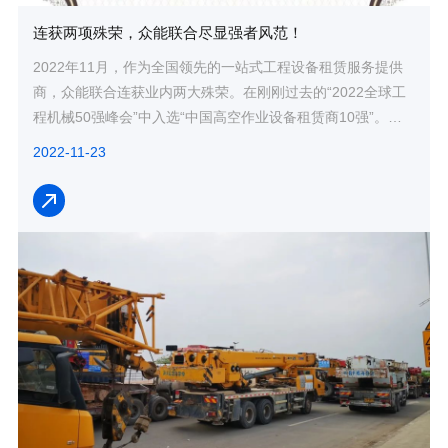
连获两项殊荣，众能联合尽显强者风范！
2022年11月，作为全国领先的一站式工程设备租赁服务提供
商，众能联合连获业内两大殊荣。在刚刚过去的“2022全球工
程机械50强峰会”中入选“中国高空作业设备租赁商10强”。而
高空作业设备还只是众能联...
2022-11-23