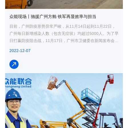
众能现场丨驰援广州方舱 铁军再显效率与担当
目前，广州防疫形势异常严峻，从11月14日起到11月22日，
广州每日新增感染人数（包含无症状）均超过5000人。为了早
日打赢防疫阻击战，11月17日，广州市卫健委在新闻发布会中
明确提出，要大力推进方舱医院建设。
2022-12-07