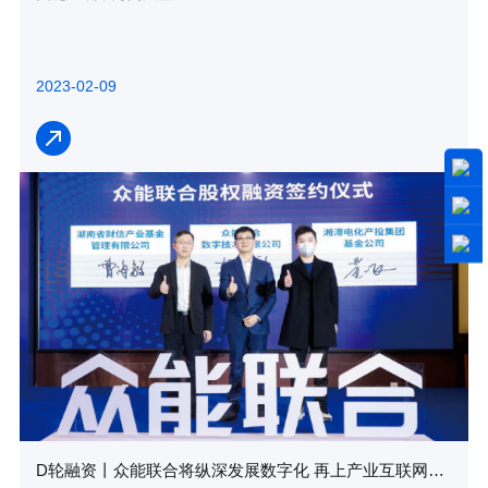
2023-02-09
D轮融资丨众能联合将纵深发展数字化 再上产业互联网新台阶