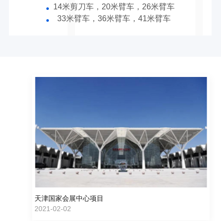
14米剪刀车，20米臂车，26米臂车
33米臂车，36米臂车，41米臂车
天津国家会展中心项目
2021-02-02