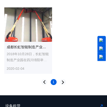
成都长虹智能制造产业园项目
2018年10月28日，长虹智能
制造产业园在四川绵阳举办
开工仪式。该园区的建设是
2020-02-04
长虹发展史上具有里程碑意
义的...
1
设备租赁