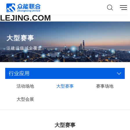
LEJING.COM
大型赛事
泛建设领域全覆盖
行业应用
活动场地
大型赛事
赛事场地
大型会展
大型赛事