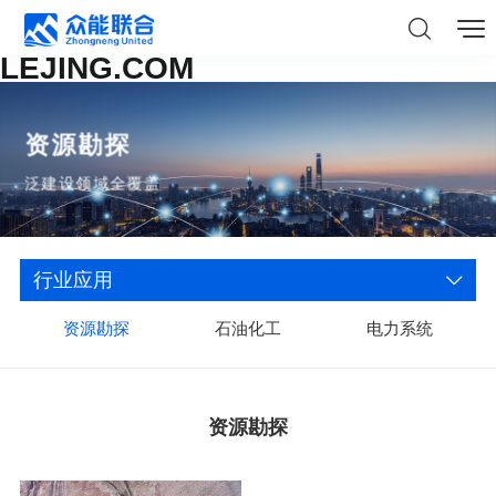
LEJING.COM
资源勘探
泛建设领域全覆盖
行业应用
资源勘探
石油化工
电力系统
资源勘探